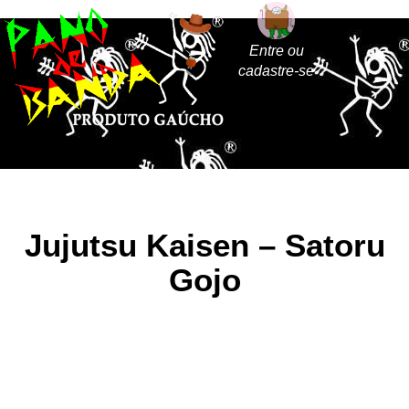
Entre ou
cadastre-se
Jujutsu Kaisen – Satoru
Gojo