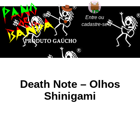
Entre ou
cadastre-se
Death Note – Olhos
Shinigami