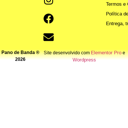
Termos e 
Política d
Entrega, 
Pano de Banda ®
Elementor Pro
Site desenvolvido com
e
2026
Wordpress