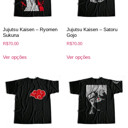
Jujutsu Kaisen – Ryomen
Jujutsu Kaisen – Satoru
Sukuna
Gojo
R$
70.00
R$
70.00
Ver opções
Ver opções