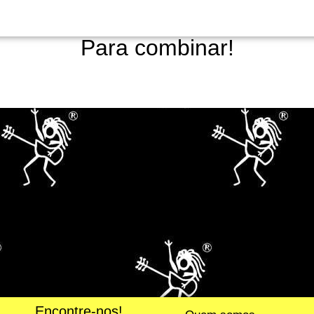
Para combinar!
Encontre-nos!