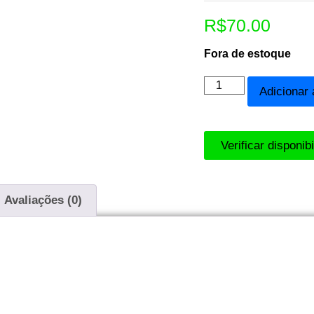
R$
70.00
Fora de estoque
Adicionar 
Verificar disponib
Avaliações (0)