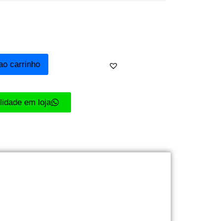
ao carrinho
ilidade em loja