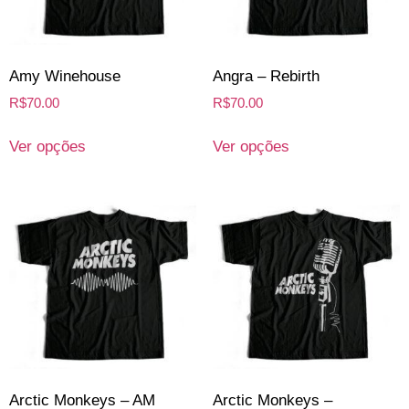
Amy Winehouse
Angra – Rebirth
R$
70.00
R$
70.00
Ver opções
Ver opções
Arctic Monkeys – AM
Arctic Monkeys –