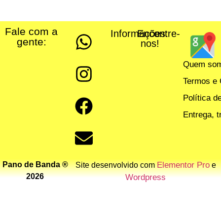
Fale com a
Informações:
Encontre-
gente:
nos!
Quem so
Termos e 
Política d
Entrega, 
Pano de Banda ®
Elementor Pro
Site desenvolvido com
e
2026
Wordpress