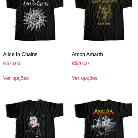
Alice in Chains
Amon Amarth
R$
70.00
R$
70.00
Ver opções
Ver opções