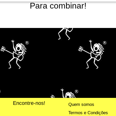
Para combinar!
Encontre-nos!
Quem somos
Termos e Condições