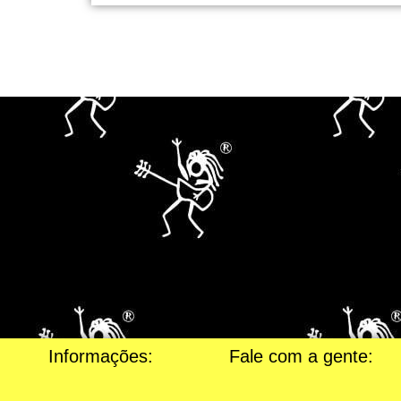
Informações:
Fale com a gente: