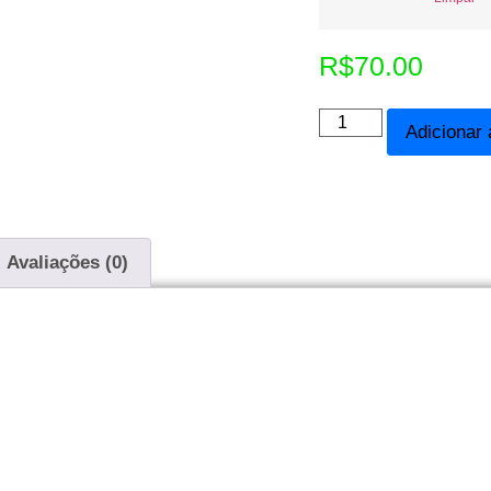
R$
70.00
Adicionar 
Avaliações (0)