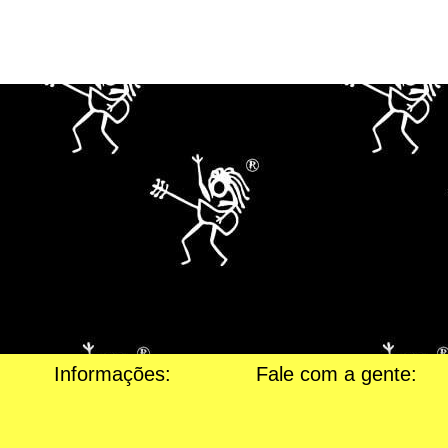
Informações:
Fale com a gente: