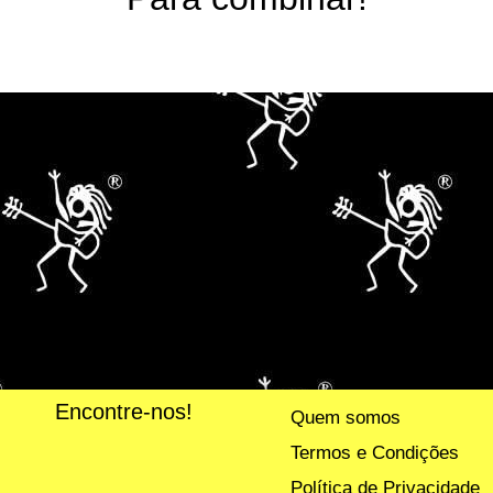
Encontre-nos!
Quem somos
Termos e Condições
Política de Privacidade