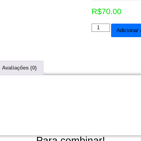
R$
70.00
Adicionar 
Avaliações (0)
Para combinar!