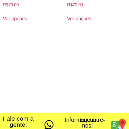
R$
70.00
R$
70.00
Ver opções
Ver opções
Fale com a
Informações:
Encontre-
gente:
nos!