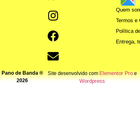
Quem so
Termos e 
Política d
Entrega, 
Pano de Banda ®
Elementor Pro
Site desenvolvido com
e
2026
Wordpress