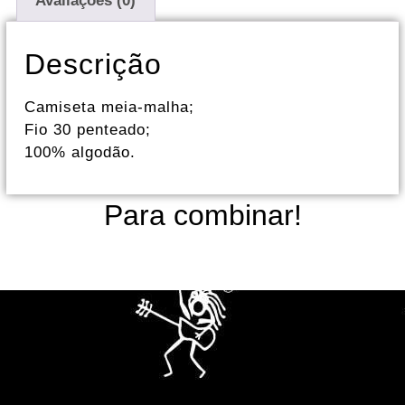
Avaliações (0)
Descrição
Camiseta meia-malha;
Fio 30 penteado;
100% algodão.
Para combinar!