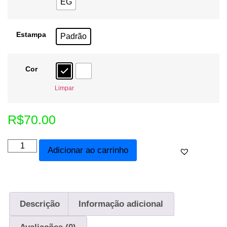
EG
Estampa
Padrão
Cor
Limpar
R$
70.00
Adicionar ao carrinho
Descrição
Informação adicional