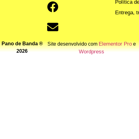
Política d
Entrega, 
Pano de Banda ®
Elementor Pro
Site desenvolvido com
e
2026
Wordpress