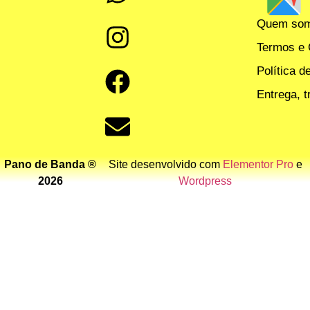
Quem so
Termos e 
Política d
Entrega, 
Pano de Banda ®
Site desenvolvido com
Elementor Pro
e
2026
Wordpress