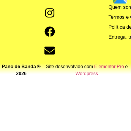
Quem so
Termos e 
Política d
Entrega, 
Pano de Banda ®
Site desenvolvido com
Elementor Pro
e
2026
Wordpress