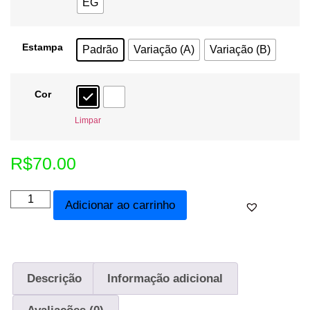
EG
Estampa
Padrão
Variação (A)
Variação (B)
Cor
Limpar
R$
70.00
Adicionar ao carrinho
Descrição
Informação adicional