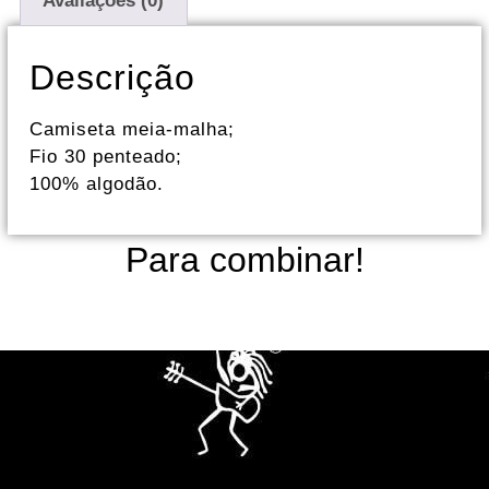
Avaliações (0)
Descrição
Camiseta meia-malha;
Fio 30 penteado;
100% algodão.
Para combinar!