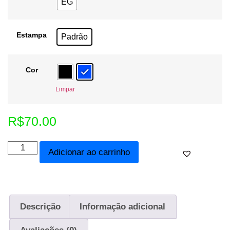
EG
Estampa
Padrão
Cor
Limpar
R$
70.00
Adicionar ao carrinho
Descrição
Informação adicional