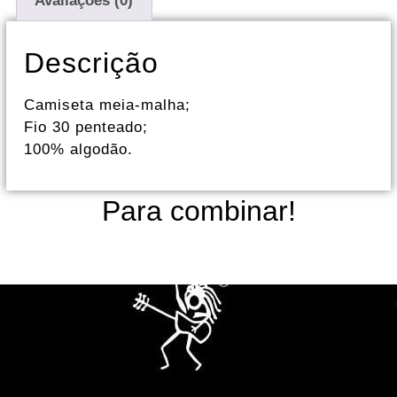
Avaliações (0)
Descrição
Camiseta meia-malha;
Fio 30 penteado;
100% algodão.
Para combinar!