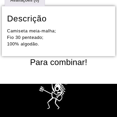
Avaliações (0)
Descrição
Camiseta meia-malha;
Fio 30 penteado;
100% algodão.
Para combinar!