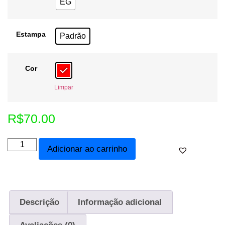
EG
Estampa
Padrão
Cor
Limpar
R$
70.00
Adicionar ao carrinho
Descrição
Informação adicional