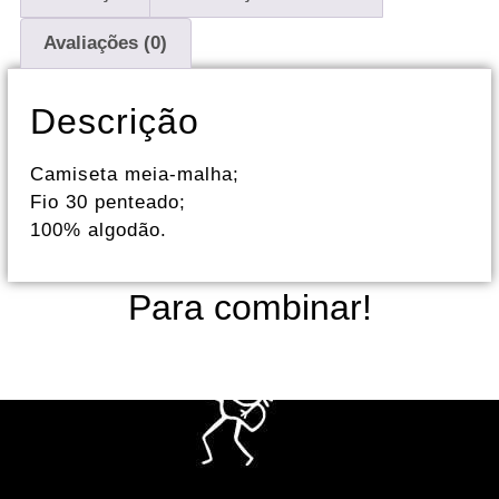
Avaliações (0)
Descrição
Camiseta meia-malha;
Fio 30 penteado;
100% algodão.
Para combinar!