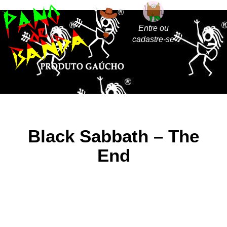
Entre ou
cadastre-se
Black Sabbath – The
End