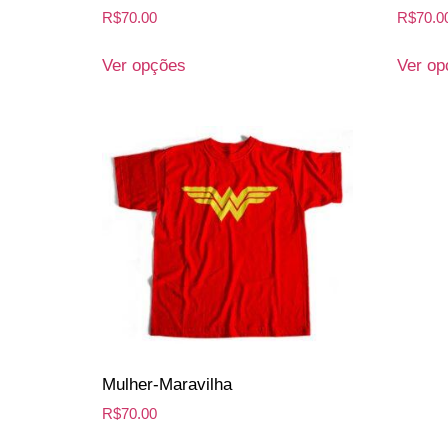
R$
70.00
R$
70.0
Ver opções
Ver op
Mulher-Maravilha
R$
70.00