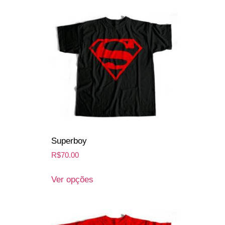
Superboy
R$
70.00
Ver opções