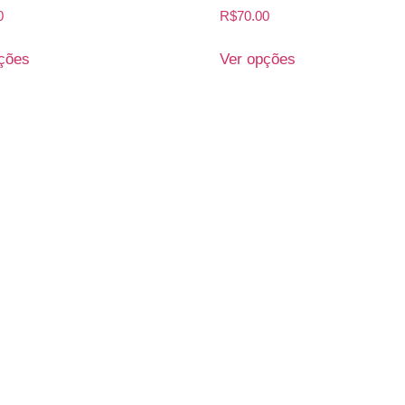
0
R$
70.00
ções
Ver opções