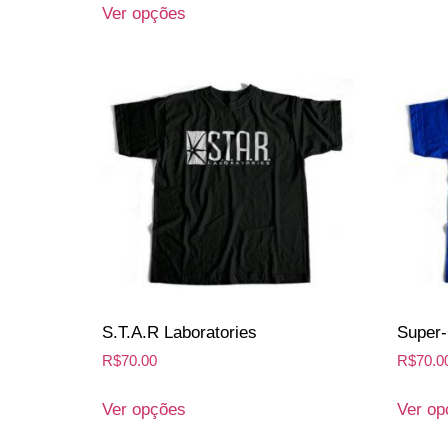
Ver opções
S.T.A.R Laboratories
Super-
R$
70.00
R$
70.0
Ver opções
Ver op