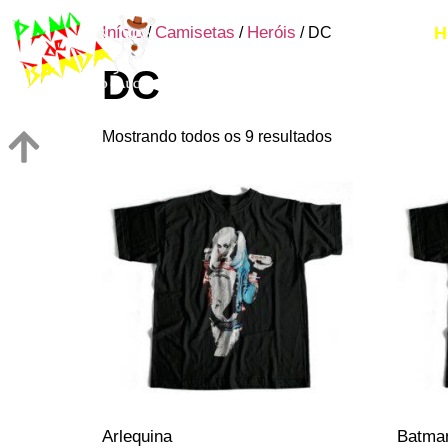
Início
Camisetas
Heróis
H
/
/
/ DC
DC
Mostrando todos os 9 resultados
Arlequina
Batma