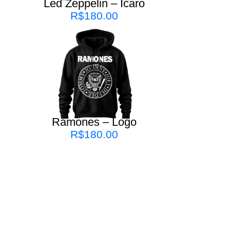
Led Zeppelin – Ícaro
R$
180.00
Ramones – Logo
R$
180.00