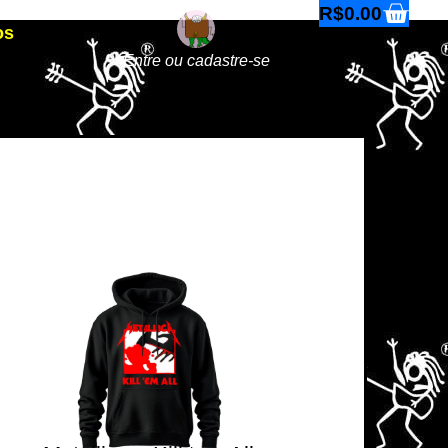
R$
0.00
os
Entre ou cadastre-se