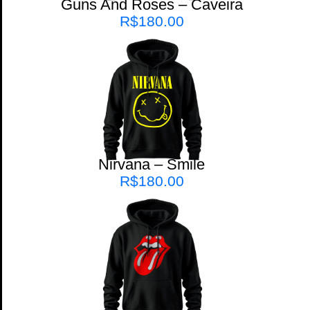
Guns And Roses – Caveira
R$
180.00
Nirvana – Smile
R$
180.00