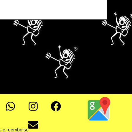
es e reembolso