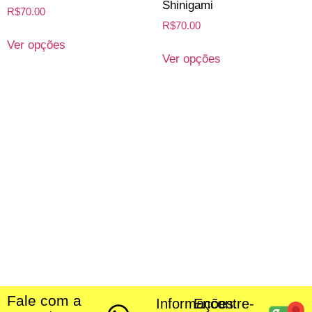
Shinigami
R$
70.00
R$
70.00
Ver opções
Ver opções
Fale com a
Informações:
Encontre-