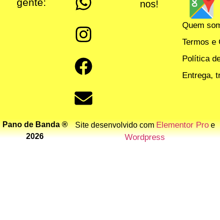
gente:
nos!
Quem so
Termos e 
Política d
Entrega, 
Pano de Banda ®
Elementor Pro
Site desenvolvido com
e
2026
Wordpress