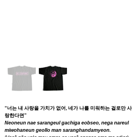
“너는 내 사랑을 가치가 없어, 네가 나를 미워하는 걸로만 사
랑한다면”
Neoneun nae sarangeul gachiga eobseo, nega nareul
miwohaneun geollo man saranghandamyeon.