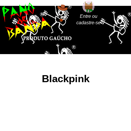
Entre ou
cadastre-se
Blackpink