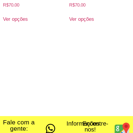
R$
70.00
R$
70.00
Ver opções
Ver opções
Fale com a
Informações:
Encontre-
gente:
nos!