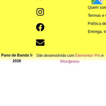
Quem so
Termos e 
Política d
Entrega, 
Pano de Banda ®
Elementor Pro
Site desenvolvido com
e
2026
Wordpress