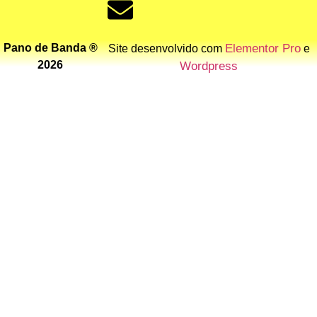
Pano de Banda ®
Elementor Pro
Site desenvolvido com
e
2026
Wordpress