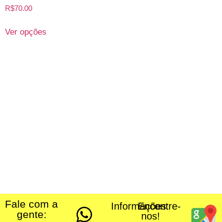
R$
70.00
Ver opções
Fale com a
Informações:
Encontre-
gente:
nos!