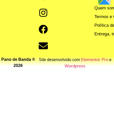
Quem so
Termos e 
Política d
Entrega, 
Pano de Banda ®
Elementor Pro
Site desenvolvido com
e
2026
Wordpress