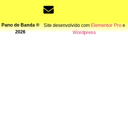
Pano de Banda ®
Elementor Pro
Site desenvolvido com
e
2026
Wordpress