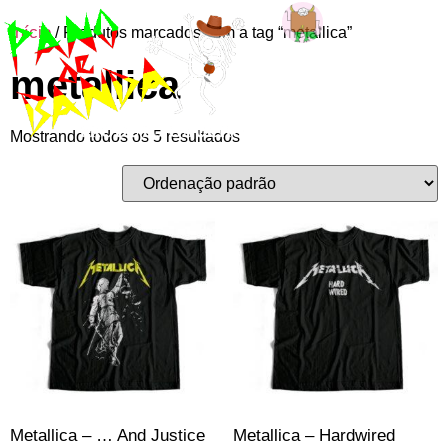
Início
/ Produtos marcados com a tag “metallica”
Entre ou
metallica
cadastre-se
Mostrando todos os 5 resultados
Metallica – … And Justice
Metallica – Hardwired