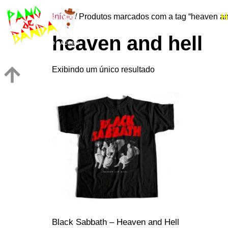
Início
H
/ Produtos marcados com a tag “heaven an
heaven and hell
Exibindo um único resultado
Black Sabbath – Heaven and Hell