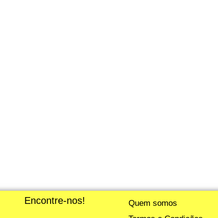
Encontre-nos!
Quem somos