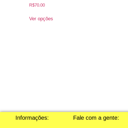
R$
70.00
Ver opções
Informações:
Fale com a gente: