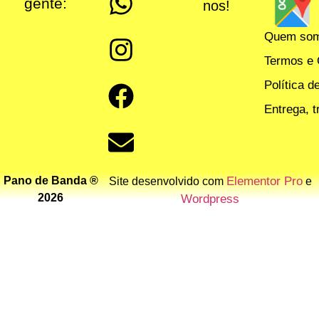
gente:
nos!
Quem so
Termos e 
Política d
Entrega, 
Pano de Banda ®
Elementor Pro
Site desenvolvido com
e
2026
Wordpress