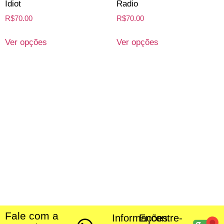
Idiot
Radio
R$
70.00
R$
70.00
Ver opções
Ver opções
Fale com a
Informações:
Encontre-