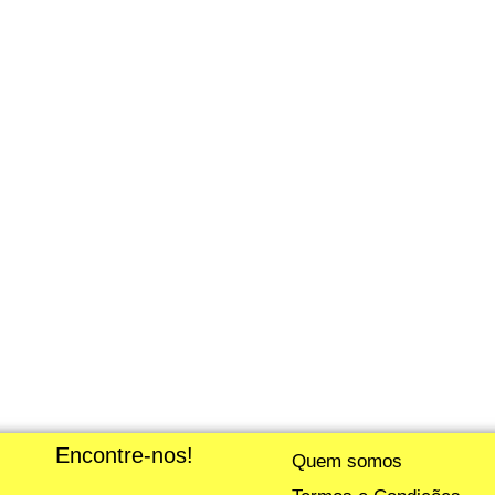
Encontre-nos!
Quem somos