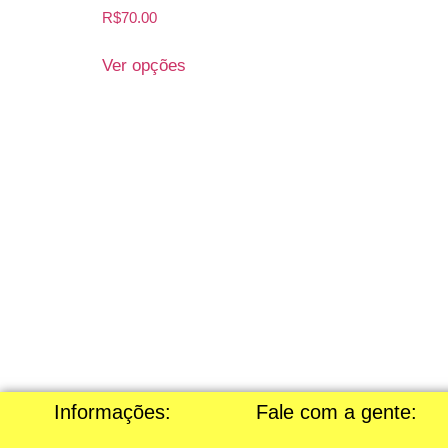
R$
70.00
Ver opções
Informações:
Fale com a gente: