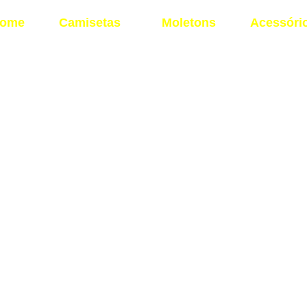
ome
Camisetas
Moletons
Acessóri