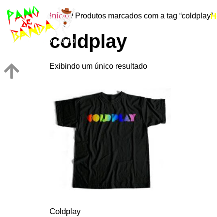
Início
H
/ Produtos marcados com a tag “coldplay”
coldplay
Exibindo um único resultado
Coldplay