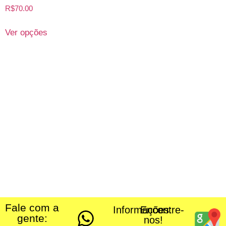
R$
70.00
Ver opções
Fale com a
Informações:
Encontre-
gente:
nos!