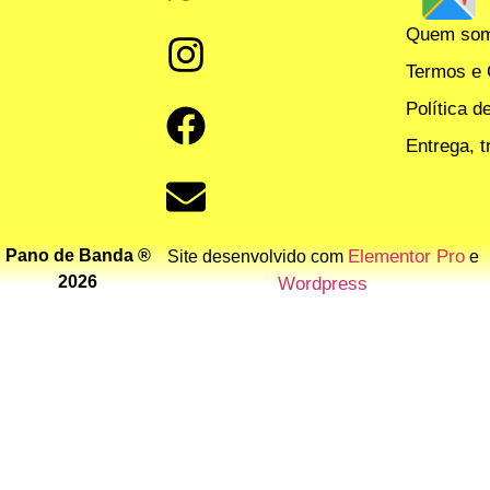
Quem so
Termos e 
Política d
Entrega, 
Pano de Banda ®
Elementor Pro
Site desenvolvido com
e
2026
Wordpress