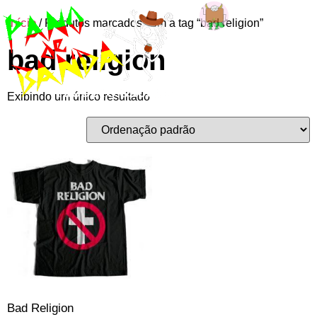
Início
/ Produtos marcados com a tag “bad religion”
Entre ou
bad religion
cadastre-se
Exibindo um único resultado
Bad Religion