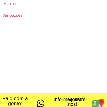
R$
70.00
Ver opções
Fale com a
Informações:
Encontre-
gente:
nos!