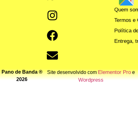
Quem so
Termos e 
Política d
Entrega, 
Pano de Banda ®
Elementor Pro
Site desenvolvido com
e
2026
Wordpress